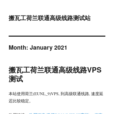
搬瓦工荷兰联通高级线路测试站
Month:
January 2021
搬瓦工荷兰联通高级线路VPS
测试
本站使用荷兰(EUNL_9)VPS, 到高级联通线路, 速度延
迟比较稳定。